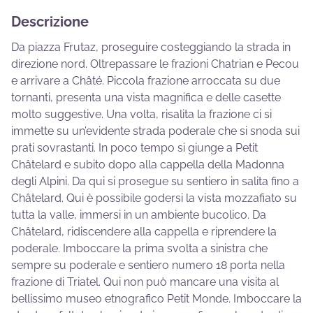
Descrizione
Da piazza Frutaz, proseguire costeggiando la strada in
direzione nord. Oltrepassare le frazioni Chatrian e Pecou
e arrivare a Châté. Piccola frazione arroccata su due
tornanti, presenta una vista magnifica e delle casette
molto suggestive. Una volta, risalita la frazione ci si
immette su un’evidente strada poderale che si snoda sui
prati sovrastanti. In poco tempo si giunge a Petit
Châtelard e subito dopo alla cappella della Madonna
degli Alpini. Da qui si prosegue su sentiero in salita fino a
Châtelard. Qui è possibile godersi la vista mozzafiato su
tutta la valle, immersi in un ambiente bucolico. Da
Châtelard, ridiscendere alla cappella e riprendere la
poderale. Imboccare la prima svolta a sinistra che
sempre su poderale e sentiero numero 18 porta nella
frazione di Triatel. Qui non può mancare una visita al
bellissimo museo etnografico Petit Monde. Imboccare la