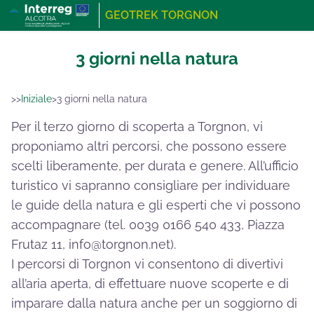
GEOTREK TORGNON
3 giorni nella natura
>>
Iniziale
>
3 giorni nella natura
Per il terzo giorno di scoperta a Torgnon, vi
proponiamo altri percorsi, che possono essere
scelti liberamente, per durata e genere. All’ufficio
turistico vi sapranno consigliare per individuare
le guide della natura e gli esperti che vi possono
accompagnare (tel. 0039 0166 540 433, Piazza
Frutaz 11,
info@torgnon.net
).
I percorsi di Torgnon vi consentono di divertivi
all’aria aperta, di effettuare nuove scoperte e di
imparare dalla natura anche per un soggiorno di