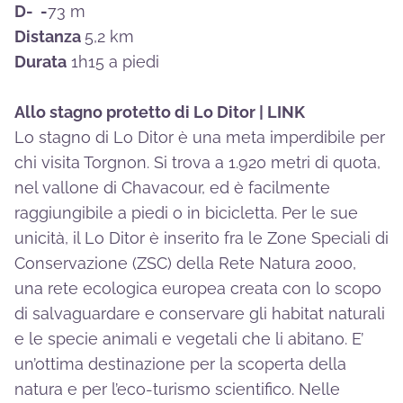
D- -
73 m
Distanza
5,2 km
Durata
1h15 a piedi
Allo stagno protetto di Lo Ditor |
LINK
Lo stagno di Lo Ditor è una meta imperdibile per
chi visita Torgnon. Si trova a 1.920 metri di quota,
nel vallone di Chavacour, ed è facilmente
raggiungibile a piedi o in bicicletta. Per le sue
unicità, il Lo Ditor è inserito fra le Zone Speciali di
Conservazione (ZSC) della Rete Natura 2000,
una rete ecologica europea creata con lo scopo
di salvaguardare e conservare gli habitat naturali
e le specie animali e vegetali che li abitano. E’
un’ottima destinazione per la scoperta della
natura e per l’eco-turismo scientifico. Nelle