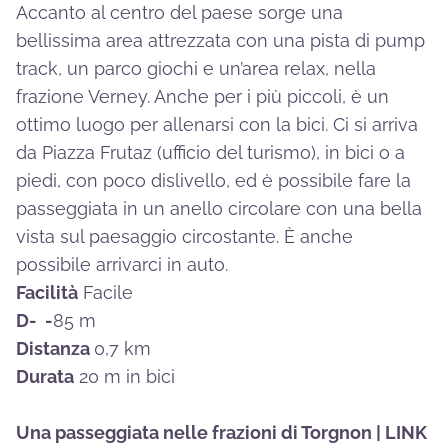
Accanto al centro del paese sorge una
bellissima area attrezzata con una pista di pump
track, un parco giochi e un’area relax, nella
frazione Verney. Anche per i più piccoli, è un
ottimo luogo per allenarsi con la bici. Ci si arriva
da Piazza Frutaz (ufficio del turismo), in bici o a
piedi, con poco dislivello, ed è possibile fare la
passeggiata in un anello circolare con una bella
vista sul paesaggio circostante. È anche
possibile arrivarci in auto.
Facilità
Facile
D- -
85 m
Distanza
0,7 km
Durata
20 m in bici
Una passeggiata nelle frazioni di Torgnon |
LINK